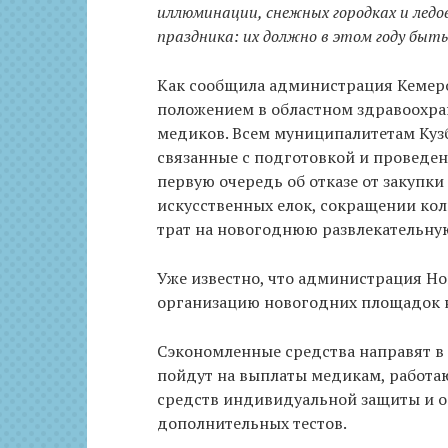
иллюминации, снежных городках и ледо
праздника: их должно в этом году быть
Как сообщила администрация Кемеро
положением в областном здравоохр
медиков. Всем муниципалитетам Куз
связанные с подготовкой и проведен
первую очередь об отказе от закуп
искусственных елок, сокращении кол
трат на новогоднюю развлекательну
Уже известно, что администрация Но
организацию новогодних площадок н
Сэкономленные средства направят в 
пойдут на выплаты медикам, работаю
средств индивидуальной защиты и о
дополнительных тестов.