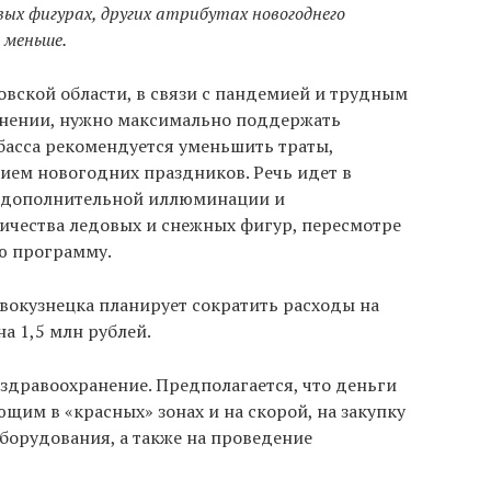
вых фигурах, других атрибутах новогоднего
 меньше.
вской области, в связи с пандемией и трудным
анении, нужно максимально поддержать
басса рекомендуется уменьшить траты,
ием новогодних праздников. Речь идет в
ки дополнительной иллюминации и
ичества ледовых и снежных фигур, пересмотре
ю программу.
вокузнецка планирует сократить расходы на
а 1,5 млн рублей.
здравоохранение. Предполагается, что деньги
щим в «красных» зонах и на скорой, на закупку
борудования, а также на проведение