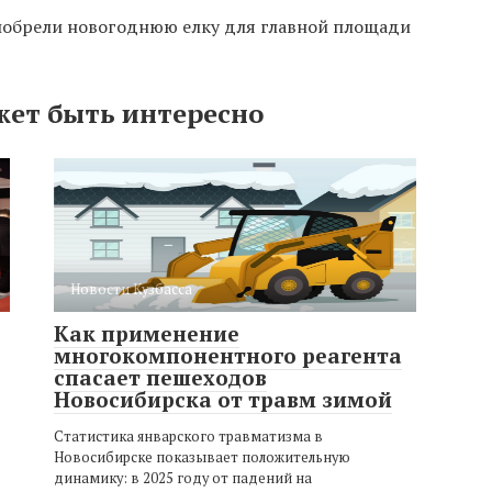
риобрели новогоднюю елку для главной площади
жет быть интересно
Новости Кузбасса
Как применение
многокомпонентного реагента
спасает пешеходов
Новосибирска от травм зимой
Статистика январского травматизма в
Новосибирске показывает положительную
динамику: в 2025 году от падений на