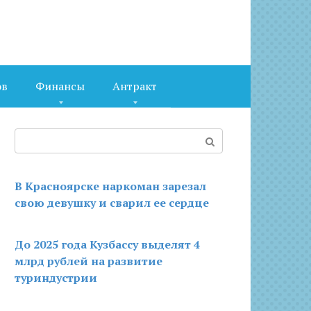
ов
Финансы
Антракт
Поиск:
В Красноярске наркоман зарезал
свою девушку и сварил ее сердце
До 2025 года Кузбассу выделят 4
млрд рублей на развитие
туриндустрии