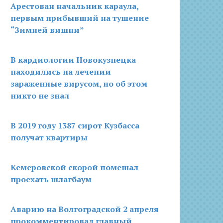
Арестован начальник караула,
первым прибывший на тушение
“Зимней вишни”
В кардиологии Новокузнецка
находились на лечении
зараженные вирусом, но об этом
никто не знал
В 2019 году 1387 сирот Кузбасса
получат квартиры
Кемеровской скорой помешал
проехать шлагбаум
Аварию на Волгоградской 2 апреля
прокомментировал главный