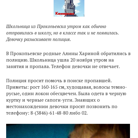
Школьница из Прокопьевска утром как обычно
отправилась в школу, но в классе так и не появилась.
Девочку разыскивает полиция.
В Прокопьевске родные Алины Хариной обратились в
полицию. Школьница ушла 20 ноября утром на
занятия и пропала. Телефон девочки не отвечает.
Полиция просит помочь в поиске пропавшей.
Приметы: рост 160-165 см, худощавая, волосы темно-
русые, один локон обесцвечен. Была одета в черную
куртку и черные сапоги-угги. Знающих о
местонахождении девочки просят позвонить по
телефону: 8-(3846)-61-48-80 либо 02.