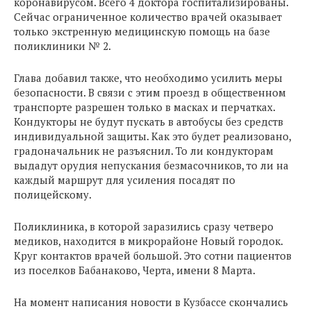
коронавирусом. Всего 4 доктора госпитализированы.
Сейчас ограниченное количество врачей оказывает
только экстренную медицинскую помощь на базе
поликлиники № 2.
Глава добавил также, что необходимо усилить меры
безопасности. В связи с этим проезд в общественном
транспорте разрешен только в масках и перчатках.
Кондукторы не будут пускать в автобусы без средств
индивидуальной защиты. Как это будет реализовано,
градоначальник не разъяснил. То ли кондукторам
выдадут орудия непускания безмасочников, то ли на
каждый маршрут для усиления посадят по
полицейскому.
Поликлиника, в которой заразились сразу четверо
медиков, находится в микрорайоне Новый городок.
Круг контактов врачей большой. Это сотни пациентов
из поселков Бабанаково, Черта, имени 8 Марта.
На момент написания новости в Кузбассе скончались