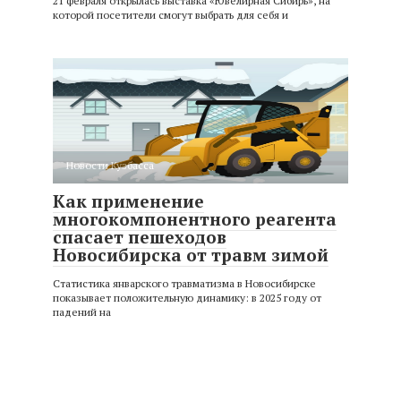
21 февраля открылась выставка «Ювелирная Сибирь», на
которой посетители смогут выбрать для себя и
Новости Кузбасса
Как применение
многокомпонентного реагента
спасает пешеходов
Новосибирска от травм зимой
Статистика январского травматизма в Новосибирске
показывает положительную динамику: в 2025 году от
падений на