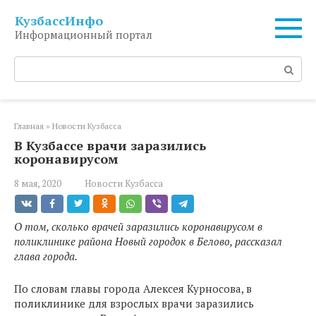
Перейти
КузбассИнфо
к
Информационный портал
контенту
Поиск:
Главная
»
Новости Кузбасса
В Кузбассе врачи заразились
коронавирусом
8 мая, 2020
Новости Кузбасса
О том, сколько врачей заразились коронавирусом в
поликлинике района Новый городок в Белово, рассказал
глава города.
По словам главы города Алексея Курносова, в
поликлинике для взрослых врачи заразились