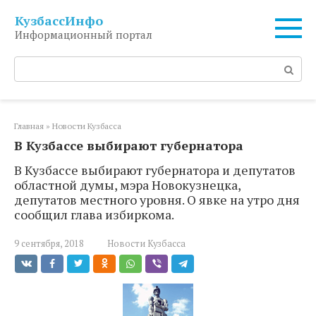
Перейти
КузбассИнфо
к
Информационный портал
контенту
Поиск:
Главная
»
Новости Кузбасса
В Кузбассе выбирают губернатора
В Кузбассе выбирают губернатора и депутатов
областной думы, мэра Новокузнецка,
депутатов местного уровня. О явке на утро дня
сообщил глава избиркома.
9 сентября, 2018
Новости Кузбасса