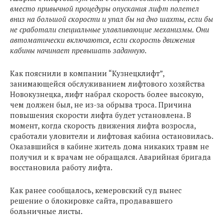
вместо привычной процедуры опускания лифт полетел
вниз на большой скорости и упал бы на дно шахты, если бы
не сработали специальные улавливающие механизмы. Они
автоматически включаются, если скорость движения
кабины начинает превышать заданную.
Как пояснили в компании “Кузнецклифт”,
занимающейся обслуживанием лифтового хозяйства
Новокузнецка, лифт набрал скорость более высокую,
чем должен был, не из-за обрыва троса. Причина
повышения скорости лифта будет установлена. В
момент, когда скорость движения лифта возросла,
сработали уловители и лифтовая кабина остановилась.
Оказавшийся в кабине житель дома никаких травм не
получил и к врачам не обращался. Аварийная бригада
восстановила работу лифта.
Как ранее сообщалось, кемеровский суд вынес
решение о блокировке сайта, продававшего
больничные листы.