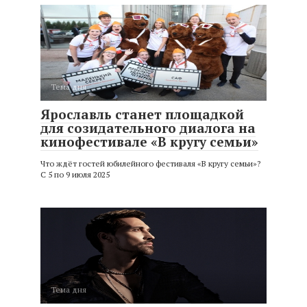
Тема дня
Ярославль станет площадкой
для созидательного диалога на
кинофестивале «В кругу семьи»
Что ждёт гостей юбилейного фестиваля «В кругу семьи»?
С 5 по 9 июля 2025
Тема дня