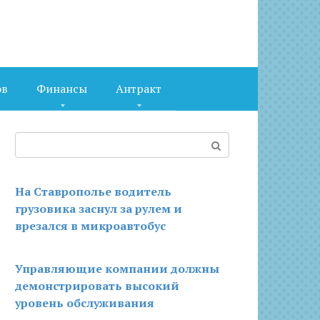
ов
Финансы
Антракт
Поиск:
На Ставрополье водитель
грузовика заснул за рулем и
врезался в микроавтобус
Управляющие компании должны
демонстрировать высокий
уровень обслуживания