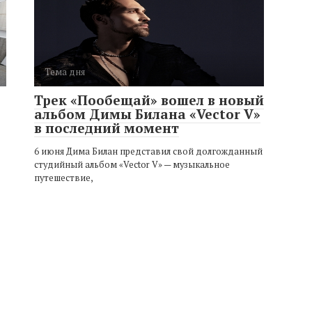
Тема дня
Трек «Пообещай» вошел в новый
альбом Димы Билана «Vector V»
в последний момент
6 июня Дима Билан представил свой долгожданный
студийный альбом «Vector V» — музыкальное
путешествие,