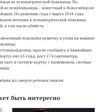
бежал из психиатрической больницы. По
 из психбольницы – известный в Новосибирске
Мошок. По решению суда с марта 2018 года
льном лечении в психиатрической больнице.
, в том числе убийств.
аключенный подпилил решетку и уехал на машине
ольницы.
 местонахождении, просят сообщать в ближайшее
орту) ему 63 года, рост 174 сантиметра,
л одет в светлую куртку с капюшоном, светлые
инки.
абила до смерти ребенка тапком.
жет быть интересно