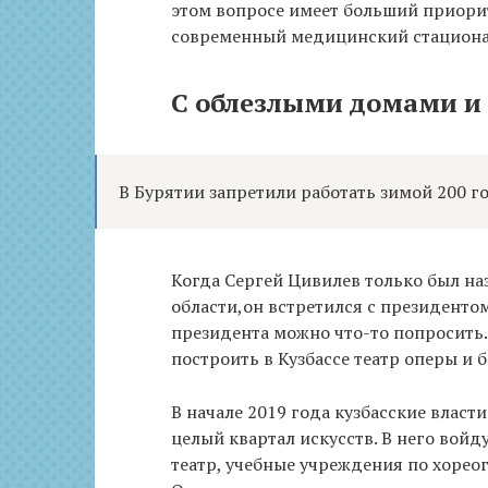
этом вопросе имеет больший приорит
современный медицинский стационар
С облезлыми домами и
В Бурятии запретили работать зимой 200 г
Когда Сергей Цивилев только был на
области,он встретился с президентом.
президента можно что-то попросить.
построить в Кузбассе театр оперы и б
В начале 2019 года кузбасские власт
целый квартал искусств. В него вой
театр, учебные учреждения по хореог