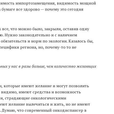
димость импортозамещения, видимость мощной
 бумаге все здорово — почему это сегодня
к все, что можно было, закрыли, оставив одну
ю. Нужно законодательно и с наличием
бязательств и норм по экологии. Казалось бы,
специфики региона, но, почему-то то не
ьных у нас в разы больше, чем количество желающих
, которые имеют желание и могут позволить
, видимо, имеют средства и возможность
юди, страдающие онкологическими
меют желание вылечиться и жить, но не имеют
о. Думаю, что современный онкодиспансер в