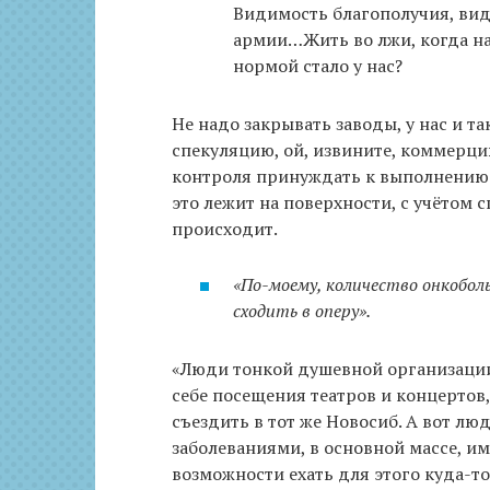
Видимость благополучия, ви
армии…Жить во лжи, когда на
нормой стало у нас?
Не надо закрывать заводы, у нас и та
спекуляцию, ой, извините, коммерци
контроля принуждать к выполнению о
это лежит на поверхности, с учётом 
происходит.
«По-моему, количество онкобол
сходить в оперу».
«Люди тонкой душевной организации
себе посещения театров и концертов
съездить в тот же Новосиб. А вот л
заболеваниями, в основной массе, и
возможности ехать для этого куда-т