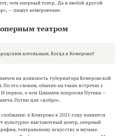
ет, чем оперный театр.. Да и любой другой
», — пишут кемеровчане.
 оперным театром
ородским котельным. Когда в Кемерово?
значен на должность губернатора Кемеровской
 По его словам, обычно на таких встречах у
 И первое, о чем Цивилев попросил Путина —
алета. Путин дал «добро».
и сообщили: в Кемерово к 2021 году появится
дут культурно-выставочный центр, оперный
рафии, театральному искусству и музыке.