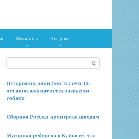
ов
Финансы
Антракт
Поиск:
Осторожно, злой Лоо: в Сочи 12-
летнюю шахматистку загрызли
собаки
Сборная России проиграла шведам
Мусорная реформа в Кузбассе: что