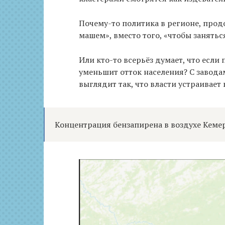
Почему-то политика в регионе, прод
машем», вместо того, «чтобы занятьс
Или кто-то всерьёз думает, что если 
уменьшит отток населения? С заводам
выглядит так, что власти устраивает
Концентрация бензапирена в воздухе Кеме