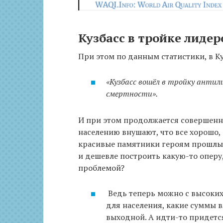
Кузбасс в тройке лидер
При этом по данным статистики, в К
«Кузбасс вошёл в тройку антил
смертности».
И при этом продолжается совершенно
населению внушают, что все хорошо,
красивые памятники героям прошлых 
и дешевле построить какую-то оперу
проблемой?
Ведь теперь можно с высоких 
для населения, какие суммы 
выходной. А идти-то придетс