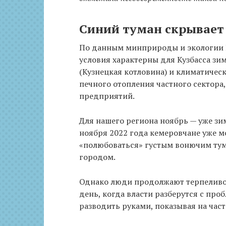
Синий туман скрывает
По данным минприроды и экологии К
условия характерны для Кузбасса зи
(Кузнецкая котловина) и климатичес
печного отопления частного сектор
предприятий.
Для нашего региона ноябрь — уже зи
ноября 2022 года кемеровчане уже 
«полюбоваться» густым вонючим тум
городом.
Однако люди продолжают терпеливо ж
день, когда власти разберутся с про
разводить руками, показывая на час