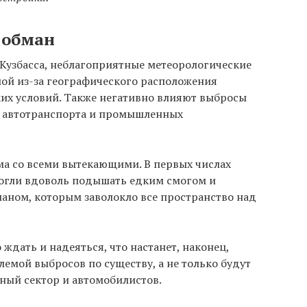
 обман
узбасса, неблагоприятные метеорологические
мой из-за географического расположения
ких условий. Также негативно влияют выбросы
а, автотранспорта и промышленных
ма со всеми вытекающими. В первых числах
могли вдоволь подышать едким смогом и
аном, которым заволокло все пространство над
дать и надеяться, что настанет, наконец,
блемой выбросов по существу, а не только будут
тный сектор и автомобилистов.