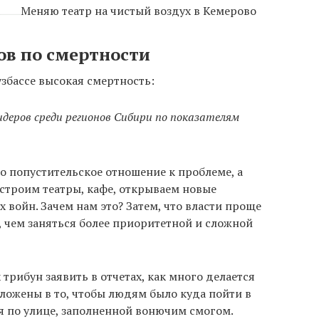
Меняю театр на чистый воздух в Кемерово
ов по смертности
узбассе высокая смертность:
идеров среди регионов Сибири по показателям
 попустительское отношение к проблеме, а
 строим театры, кафе, открываем новые
войн. Зачем нам это? Затем, что власти проще
, чем заняться более приоритетной и сложной
трибун заявить в отчетах, как много делается
вложены в то, чтобы людям было куда пойти в
я по улице, заполненной вонючим смогом.