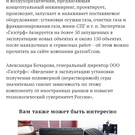
и воздухоразделении, предлагающая
концептуальный инжиниринг, проектирует,
производит, запускает и налаживает поставляемое
оборудование: установки осушки газа, очистки газа и
фракционирования газа, мини-СПГ и т. п. Экспертиза
«Газсёрф» базируется на более 50 запущенных в
эксплуатацию новых объектах и около 150 объектах
после наладочных и сервисных работ – об этом можно
прочитать на сайте компании gazsurf.com.
Александра Бочарова, генеральный директор ООО
«Газсёрф»: «Введение в эксплуатацию установки
получения полимерной (нерастворимой) серы
значительно снизит зависимость по этому
компоненту от иностранных рынков и повысит
технологический суверенитет России».
Вам также может быть интересно