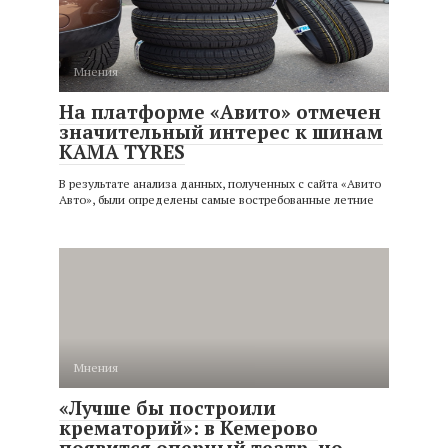
Мнения
На платформе «Авито» отмечен
значительный интерес к шинам
KAMA TYRES
В результате анализа данных, полученных с сайта «Авито
Авто», были определены самые востребованные летние
Мнения
«Лучше бы построили
крематорий»: в Кемерово
появится оперный театр, но