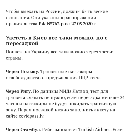
Чтобы выехать из России, должны быть веские
основания. Они указаны в распоряжении
правительства
РФ №763-р от 27.03.2020 г.
Улететь в Киев все-таки можно, но с
пересадкой
Попасть на Украину все-таки можно через третьи
страны.
Через Польшу.
Транзитные пассажиры
освобождаются от предъявления ПЦР-теста.
Через Ригу.
По данным МИДа Латвии, тест для
транзита сдавать не нужно, если пересадка меньше 24
часов и пассажиры не будут покидать транзитную
зону. Перед поездкой нужно заполнить анкету на
сайте covidpass.lv.
Через Стамбул.
Рейс выполняет Turkish Airlines. Если