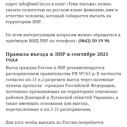
адрес
info@mid-lnr.su
в поле «Тема письма» нужно
указать полностью на русском языке фамилию, имя и
отчество человека, который собирается въехать на
территорию ЛНР.
По всем интересующим вопросам можно обращаться в
приёмную МИД ЛНР по телефону:
(0642) 50-19-94.
Правила въезда в ЛНР в сентябре 2021
года
Въезд граждан России в ЛНР регламентируется
распоряжением правительства РФ №763-р. В частности
согласно пп.13 п.2 разрешен выезд через наземные
пункты пропуска «граждан Российской Федерации,
постоянно проживающих на территориях отдельных
районов Донецкой и Луганской областей Украины», а
также имеющих основания для выезда,
перечисленные в пп.3-25 распоряжения.
Для того чтобы выехать из России потребуется