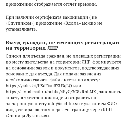
приложении отображается отсчёт времени.
При наличии сертификата вакцинации ( не
«Спутником») приложение «Вдома» можно не
устанавливать.
Въезд граждан, не имеющих регистрации
на территории ЛНР
Списки для въезда граждан, не имеющих регистрации
по месту жительства на территории ЛНР, формируются
на основании заявок и документов, подтверждающих
основание для въезда. Для подачи заявления
необходимо скачать файл анкеты по адресу:
https://yadi.sk/i/HSdFiauBZU3qLQ или
https://cloud.mail.ru/public/4EyG/3C8xRnhMX , заполнить
анкету в электронном виде и отправить на
электронную почту
info@mid-lnr.su
с указанием ФИО
лица, собирающегося пересечь границу через КПП
«Станица Луганская».