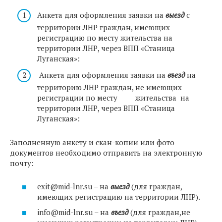
Анкета для оформления заявки на
выезд
с
территории ЛНР граждан, имеющих
регистрацию по месту жительства на
территории ЛНР, через ВПП «Станица
Луганская»:
Анкета для оформления заявки на
въезд
на
территорию ЛНР граждан, не имеющих
регистрации по месту жительства на
территории ЛНР, через ВПП «Станица
Луганская»:
Заполненную анкету и скан-копии или фото
документов необходимо отправить на электронную
почту:
exit@mid-lnr.su
– на
выезд
(для граждан,
имеющих регистрацию на территории ЛНР).
info@mid-lnr.su
– на
въезд
(для граждан,не