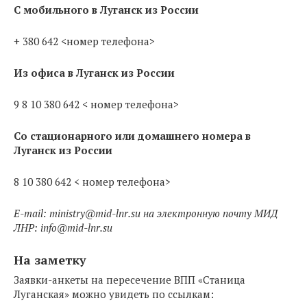
C мобильного в Луганск из России
+ 380 642 <номер телефона>
Из офиса в Луганск из России
9 8 10 380 642 < номер телефона>
Со стационарного или домашнего номера в
Луганск из России
8 10 380 642 < номер телефона>
E-mail:
ministry@mid-lnr.su
на электронную почту МИД
ЛНР:
info@mid-lnr.su
На заметку
Заявки-анкеты на пересечение ВПП «Станица
Луганская» можно увидеть по ссылкам: