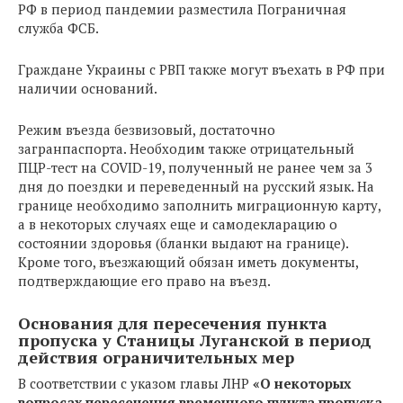
РФ в период пандемии разместила Пограничная
служба ФСБ.
Граждане Украины с РВП также могут въехать в РФ при
наличии оснований.
Режим въезда безвизовый, достаточно
загранпаспорта. Необходим также отрицательный
ПЦР-тест на COVID-19, полученный не ранее чем за 3
дня до поездки и переведенный на русский язык. На
границе необходимо заполнить миграционную карту,
а в некоторых случаях еще и самодекларацию о
состоянии здоровья (бланки выдают на границе).
Кроме того, въезжающий обязан иметь документы,
подтверждающие его право на въезд.
Основания для пересечения пункта
пропуска у Станицы Луганской в период
действия ограничительных мер
В соответствии с указом главы ЛНР
«О некоторых
вопросах пересечения временного пункта пропуска