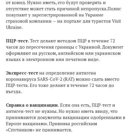
от ковид. Нужно иметь, его будут проверять и
отсутствие может стать причиной непропуска.Полис
покупают у зарегистрированной на Украине
страховой компании — на портале для туристов Visit
Ukraine.
ПЦР-тест.
Тест делают методом ПЦР в течение 72
часов до пересечения границы с Украиной. Документ
оформляют на русском, английском или украинском
языках в электронном или печатном виде.
Экспресс-тест
на определение антигена
коронавируса SARS-CoV-2 (RAT) можно сдать вместо
ПЦР-теста. Его тоже делают в течение 72 часов до
въезда.
Справка о вакцинации.
Если она есть, ПЦР-тест и
антиген-тест не нужны. Но нужно иметь ввиду, что
принимаются документы вакцинации одобренными в
Европе вакцинами. Прививка российским
«Спутником» не принимается.