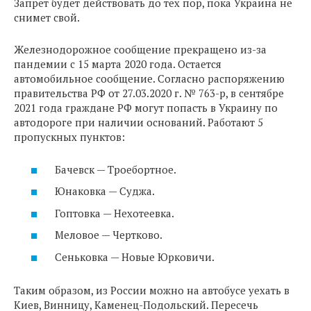
Запрет будет действовать до тех пор, пока Украина не
снимет свой.
Железнодорожное сообщение прекращено из-за
пандемии с 15 марта 2020 года. Остается
автомобильное сообщение. Согласно распоряжению
правительства РФ от 27.03.2020 г. № 763-р, в сентябре
2021 года граждане РФ могут попасть в Украину по
автодороге при наличии оснований. Работают 5
пропускных пунктов:
Бачевск — Троебортное.
Юнаковка — Суджа.
Гоптовка — Нехотеевка.
Меловое — Чертково.
Сеньковка — Новые Юрковичи.
Таким образом, из России можно на автобусе уехать в
Киев, Винницу, Каменец-Подольский. Пересечь