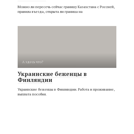
Можно ли пересечь сейчас границу Казахстана с Россией,
правила въезда, открыта ли граница на
А здесь что?
Украинские беженцы в
Финляндии
Украинские беженцы в Финляндии. Работа и проживание,
выплата пособия.