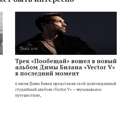
Тема дня
Трек «Пообещай» вошел в новый
альбом Димы Билана «Vector V»
в последний момент
6 июня Дима Билан представил свой долгожданный
студийный альбом «Vector V» — музыкальное
путешествие,