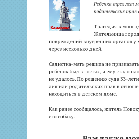
Ребенка трех лет 
родительских прав
Трагедия в многод
Жительница город
повреждений внутренних органов у 
через несколько дней.
Садистка-мать решила не признавать
ребенок был в гостях, и ему стало пл
не удалось. По решению суда 33-летн
лишили родительских прав в отноше
находиться в детском доме.
Как ранее сообщалось, житель Новоку
его собаку.
Вам также мо