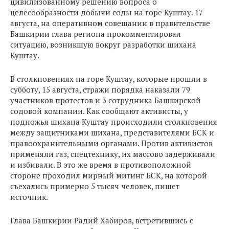
цивилизованному решению вопроса о
целесообразности добычи соды на горе Куштау. 17
августа, на оперативном совещании в правительстве
Башкирии глава региона прокомментировал
ситуацию, возникшую вокруг разработки шихана
Куштау.
В столкновениях на горе Куштау, которые прошли в
субботу, 15 августа, стражи порядка наказали 79
участников протестов и 3 сотрудника Башкирской
содовой компании. Как сообщают активисты, у
подножья шихана Куштау происходили столкновения
между защитниками шихана, представителями БСК и
правоохранительными органами. Против активистов
применяли газ, спецтехнику, их массово задерживали
и избивали. В это же время в противоположной
стороне проходил мирный митинг БСК, на которой
съехались примерно 5 тысяч человек, пишет
источник.
Глава Башкирии Радий Хабиров, встретившись с