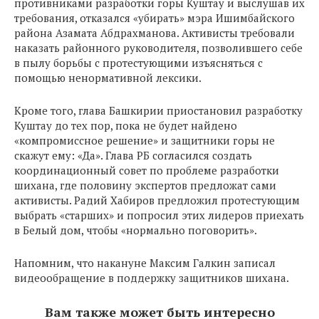
противниками разработки горы Куштау и выслушав их
требования, отказался «убирать» мэра Ишимбайского
района Азамата Абдрахманова. Активисты требовали
наказать районного руководителя, позволившего себе
в пылу борьбы с протестующими изъясняться с
помощью ненормативной лексики.
Кроме того, глава Башкирии приостановил разработку
Куштау до тех пор, пока не будет найдено
«компромиссное решение» и защитники горы не
скажут ему: «Да». Глава РБ согласился создать
координационный совет по проблеме разработки
шихана, где половину экспертов предложат сами
активисты. Радий Хабиров предложил протестующим
выбрать «старших» и попросил этих лидеров приехать
в Белый дом, чтобы «нормально поговорить».
Напомним, что накануне Максим Галкин записал
видеообращение в поддержку защитников шихана.
Вам также может быть интересно