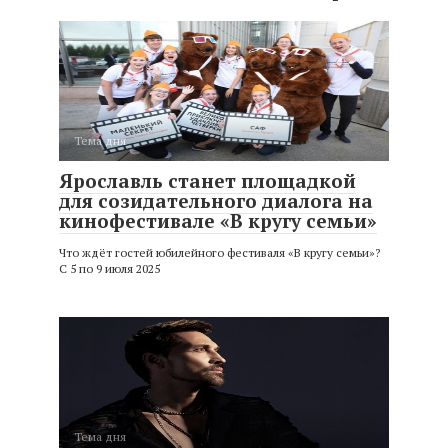
Тема дня
Ярославль станет площадкой
для созидательного диалога на
кинофестивале «В кругу семьи»
Что ждёт гостей юбилейного фестиваля «В кругу семьи»?
С 5 по 9 июля 2025
Тема дня