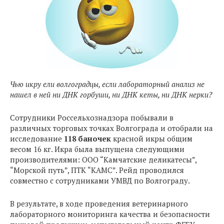
Чью икру ели волгоградцы, если лабораторный анализ не
нашел в ней ни ДНК горбуши, ни ДНК кеты, ни ДНК нерки?
Сотрудники Россельхознадзора побывали в
различных торговых точках Волгограда и отобрали на
исследование
118 баночек
красной икры общим
весом 16 кг. Икра была выпущена следующими
производителями: ООО “Камчатские деликатесы”,
“Морской путь”, ПТК “КАМС”. Рейд проводился
совместно с сотрудниками УМВД по Волгограду.
В результате, в ходе проведения ветеринарного
лабораторного мониторинга качества и безопасности