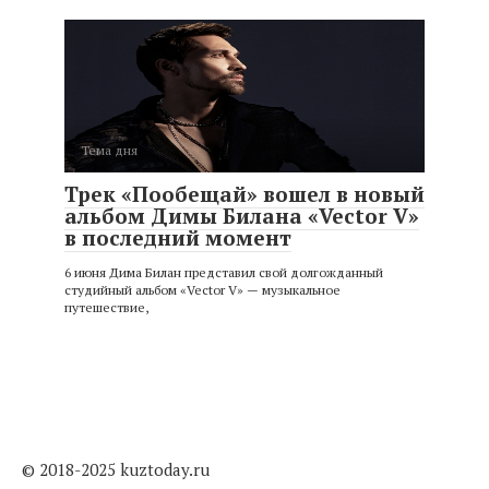
Тема дня
Трек «Пообещай» вошел в новый
альбом Димы Билана «Vector V»
в последний момент
6 июня Дима Билан представил свой долгожданный
студийный альбом «Vector V» — музыкальное
путешествие,
© 2018-2025 kuztoday.ru