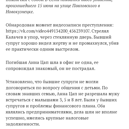
произошедшего 15 июня на улице Павловского в
Новокузнецке.
Обнародован момент видеозаписи преступления:
https://vk.com/video449134200_456239107. Стрелял
Калачев в упор, через стеклянную дверь. Бывший
супруг хорошо видел жертву и не промахнулся, убив
ее практически одним выстрелом.
Погибшая Анна Цап шла в офис не одна, ее
сопровождал знакомый, он не пострадал.
Установлено, что бывшие супруги не могли
договориться по вопросу общения с детьми. По
словам знавших семью, Анна Цап не разрешала мужу
встречаться с малышами 3, 5 и 8 лет. Были у бывших
супругов и проблемы финансового плана. Оба
являлись предпринимателями, дела шли не вполне
успешно, имелись крупные налоговые
задолженности.