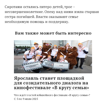
Сиротами остались пятеро детей, трое –
несовершеннолетние. Опеку над ними взяла старшая
сестра погибшей. Власти оказывают семье
необходимую помощь и поддержку.
Вам также может быть интересно
Тема дня
Ярославль станет площадкой
для созидательного диалога на
кинофестивале «В кругу семьи»
Что ждёт гостей юбилейного фестиваля «В кругу семьи»?
С 5 по 9 июля 2025