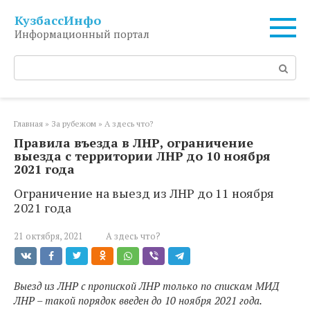
Перейти
КузбассИнфо
к
Информационный портал
контенту
Поиск:
Главная
»
За рубежом
»
А здесь что?
Правила въезда в ЛНР, ограничение
выезда с территории ЛНР до 10 ноября
2021 года
Ограничение на выезд из ЛНР до 11 ноября
2021 года
21 октября, 2021
А здесь что?
Выезд из ЛНР с пропиской ЛНР только по спискам МИД
ЛНР – такой порядок введен до 10 ноября 2021 года.