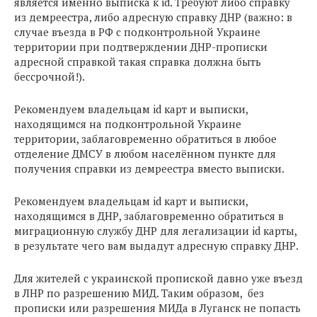
является именно выписка к id. Требуют либо справку
из демреестра, либо адресную справку ДНР (важно: в
случае въезда в РФ с подконтрольной Украине
территории при подтверждении ДНР-прописки
адресной справкой такая справка должна быть
бессрочной!).
Рекомендуем владельцам id карт и выписки,
находящимся на подконтрольной Украине
территории, заблаговременно обратиться в любое
отделение ДМСУ в любом населённом пункте для
получения справки из демреестра вместо выписки.
Рекомендуем владельцам id карт и выписки,
находящимся в ДНР, заблаговременно обратиться в
миграционную службу ДНР для легализации id карты,
в результате чего вам выдадут адресную справку ДНР.
Для жителей с украинской пропиской давно уже въезд
в ЛНР по разрешению МИД. Таким образом, без
прописки или разрешения МИДа в Луганск не попасть