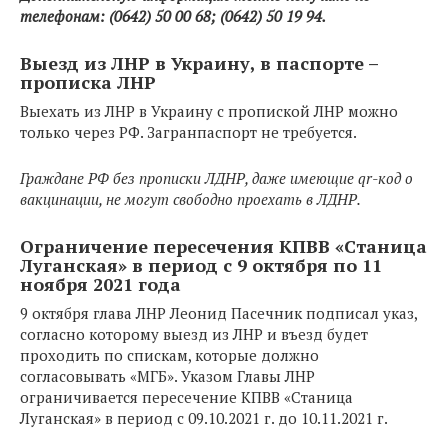
телефонам: (0642) 50 00 68; (0642) 50 19 94.
Выезд из ЛНР в Украину, в паспорте –
прописка ЛНР
Выехать из ЛНР в Украину с пропиской ЛНР можно
только через РФ. Загранпаспорт не требуется.
Граждане РФ без прописки ЛДНР, даже имеющие qr-код о
вакцинации, не могут свободно проехать в ЛДНР.
Ограничение пересечения КПВВ «Станица
Луганская» в период с 9 октября по 11
ноября 2021 года
9 октября глава ЛНР Леонид Пасечник подписал указ,
согласно которому выезд из ЛНР и въезд будет
проходить по спискам, которые должно
согласовывать «МГБ». Указом Главы ЛНР
ограничивается пересечение КПВВ «Станица
Луганская» в период с 09.10.2021 г. до 10.11.2021 г.