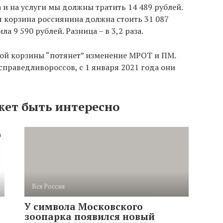
Да и на услуги мы должны тратить 14 489 рублей.
я корзина россиянина должна стоить 31 087
ла 9 590 рублей. Разница – в 3,2 раза.
ой корзины “потянет” изменение МРОТ и ПМ.
праведливороссов, с 1 января 2021 года они
жет быть интересно
Вся Россия
У символа Московского
зоопарка появился новый