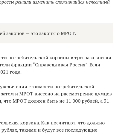
вороссы решили изменить сложившийся нечестный
 законов — это законы о МРОТ.
сти потребительской корзины в три раза внесли
тели фракции “Справедливая Россия”. Если
2021 года.
увеличении стоимости потребительской
 затем и МРОТ внесено на рассмотрение думцев
л, что МРОТ должен быть не 11 000 рублей, а 31
тельская корзина. Как посчитают, что должно
в рублях, такими и будут все последующие