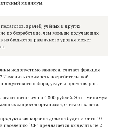
ожиточный минимум.
педагогов, врачей, учёных и других
ие по безработице, чем меньше получающих
тв из бюджетов различного уровня может
та.
зины недопустимо занижен, считает фракция
и? Изменить стоимость потребительской
 продуктового набора, услуг и промтоваров.
агают питаться на 4 800 рублей. Это – минимум.
альных запросов организма, считают власти.
продуктовая корзина должна будет стоить 10
ов населению “СР” предлагается выделять не 2