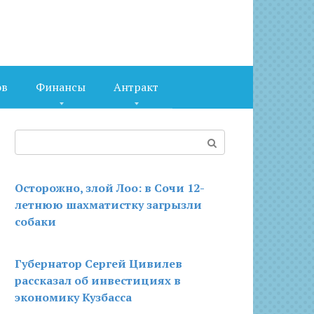
ов
Финансы
Антракт
Поиск:
Осторожно, злой Лоо: в Сочи 12-
летнюю шахматистку загрызли
собаки
Губернатор Сергей Цивилев
рассказал об инвестициях в
экономику Кузбасса