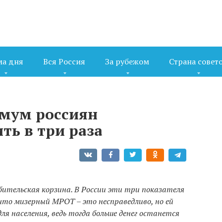
ма дня
Вся Россия
За рубежом
Страна совет
мум россиян
ть в три раза
тельская корзина. В России эти три показателя
что мизерный МРОТ – это несправедливо, но ей
ля населения, ведь тогда больше денег останется