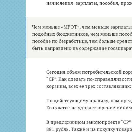
начисления: зарплаты, пособия, пр
Чем меньше «МРОТ», чем меньше зарплаты 
подобных бюджетников, чем меньше пособ
пособие по безработице, тем больше средс
быть направлено на содержание госаппара
Сегодня объем потребительской кор
“СР”. Как сделать по-справедливост
корзины, всех ее трех составляющих:
По действующему правилу, нам предл
Его хватит на удовлетворение миним
В предложенном законопроекте “СР” 
881 рубль. Также и на покупку товар