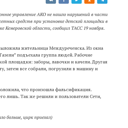
онное управление АКО не нашло нарушений в части
жетных средств при установке детской площадки в
ке Кемеровской области, сообщил ТАСС 19 ноября
.
 выложила жительница Междуреченска. Из окна
“Газели” подъехала группа людей. Рабочие
кой площадки: заборы, лавочки и качели. Другая
у, затем все собрали, погрузили в машину и
оложила, что произошла фальсификация.
го лишь. Так же решили и пользователи Сети,
ло больше, цирк приехал)