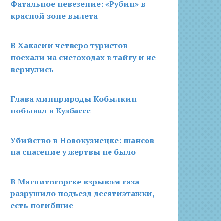
Фатальное невезение: «Рубин» в
красной зоне вылета
В Хакасии четверо туристов
поехали на снегоходах в тайгу и не
вернулись
Глава минприроды Кобылкин
побывал в Кузбассе
Убийство в Новокузнецке: шансов
на спасение у жертвы не было
В Магнитогорске взрывом газа
разрушило подъезд десятиэтажки,
есть погибшие