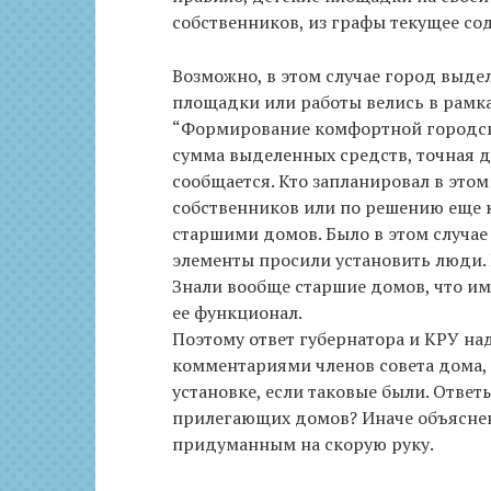
собственников, из графы текущее со
Возможно, в этом случае город выде
площадки или работы велись в рамк
“Формирование комфортной городско
сумма выделенных средств, точная д
сообщается. Кто запланировал в этом
собственников или по решению еще к
старшими домов. Было в этом случае
элементы просили установить люди. 
Знали вообще старшие домов, что и
ее функционал.
Поэтому ответ губернатора и КРУ на
комментариями членов совета дома, 
установке, если таковые были. Ответ
прилегающих домов? Иначе объяснен
придуманным на скорую руку.