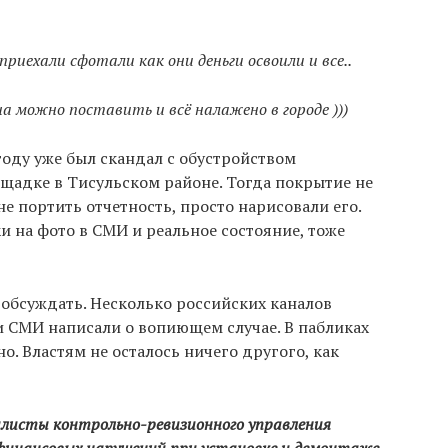
иехали сфотали как они деньги освоили и все..
а можно поставить и всё налажено в городе )))
году уже был скандал с обустройством
щадке в Тисульском районе. Тогда покрытие не
не портить отчетность, просто нарисовали его.
 на фото в СМИ и реальное состояние, тоже
обсуждать. Несколько российских каналов
ни СМИ написали о вопиющем случае. В пабликах
о. Властям не осталось ничего другого, как
алисты контрольно-ревизионного управления