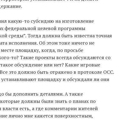
держание.
лил какую-то субсидию на изготовление
ах федеральной целевой программы
й среды”. Тогда должна быть известна точная
ата исполнения. Об этом тоже ничего не
 месте площадку, когда, по просьбе
ого-то? Такие проекты всегда обсуждаются со
 такое обсуждение или нет? Какие игровые
Все это должно быть отражено в протоколе ОСС.
м устанавливают площадку и обсуждали ли они
до бы дополнить деталями. А также
которые должны были знать о планах по
ы власти есть, а где комментарии жителей
ие лично мне кажется поверхностным,