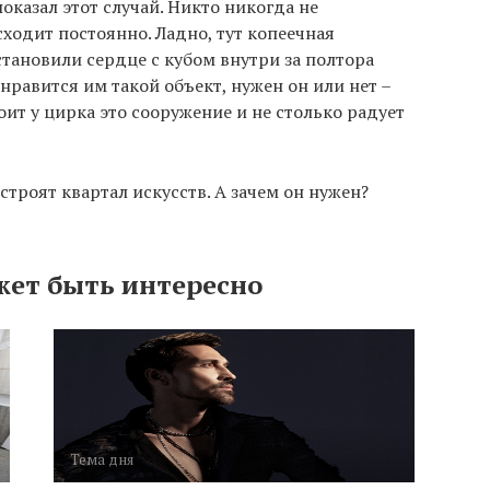
казал этот случай. Никто никогда не
ходит постоянно. Ладно, тут копеечная
становили сердце с кубом внутри за полтора
равится им такой объект, нужен он или нет –
оит у цирка это сооружение и не столько радует
строят квартал искусств. А зачем он нужен?
жет быть интересно
Тема дня