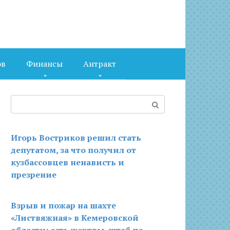
ов
Финансы
Антракт
Поиск:
Игорь Востриков решил стать
депутатом, за что получил от
кузбассовцев ненависть и
презрение
Взрыв и пожар на шахте
«Листвяжная» в Кемеровской