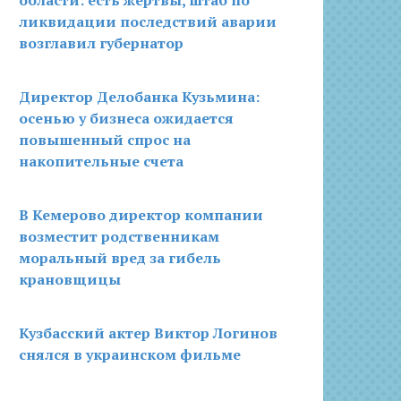
области: есть жертвы, штаб по
ликвидации последствий аварии
возглавил губернатор
Директор Делобанка Кузьмина:
осенью у бизнеса ожидается
повышенный спрос на
накопительные счета
В Кемерово директор компании
возместит родственникам
моральный вред за гибель
крановщицы
Кузбасский актер Виктор Логинов
снялся в украинском фильме