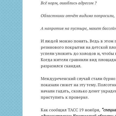
Всё норм, ошиблись адресом ?
Областники отчёт видимо попросили, пр
А напротив на пустыре, макет бассейн
И людей можно понять. Ведь в этом 
резинового покрытия на детской пло
успели уложить до холодов и, чтобы 
Когда жители сравнили вид площадки
разразился скандал.
Междуреченский случай стали бурно 
показали сюжет на эту тему. Полсот
начали гадать, сколько денег украден
приступить к проверке.
Как сообщил ТАСС 19 ноября,
“специ