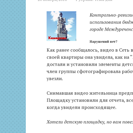
Контрольно-ревизи
использования бюд
городе Междуреченс
Нарушений нет?
Как ранее сообщалось, видео в Сеть
своей квартиры она увидела, как на 
достали и установили элементы детс
член группы сфотографировала работ
увезли.
Снимавшая видео жительница предп
Площадку установили для отчета, все
когда увидели происходящее.
Хотели детскую площадку, но вам повез