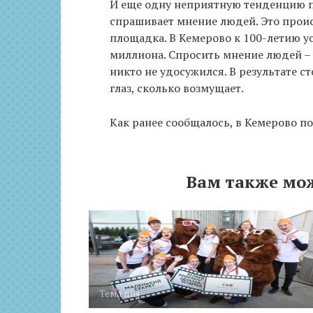
И еще одну неприятную тенденцию по
спрашивает мнение людей. Это проис
площадка. В Кемерово к 100-летию у
миллиона. Спросить мнение людей – н
никто не удосужился. В результате ст
глаз, сколько возмущает.
Как ранее сообщалось, в Кемерово по
Вам также мо
Тема дня