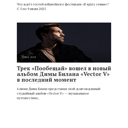
Что ждёт гостей юбилейного фестиваля «В кругу семьи»?
С 5 по 9 июля 2025
Тема дня
Трек «Пообещай» вошел в новый
альбом Димы Билана «Vector V»
в последний момент
6 июня Дима Билан представил свой долгожданный
студийный альбом «Vector V» — музыкальное
путешествие,