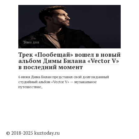
Тема дня
Трек «Пообещай» вошел в новый
альбом Димы Билана «Vector V»
в последний момент
6 июня Дима Билан представил свой долгожданный
студийный альбом «Vector V» — музыкальное
путешествие,
© 2018-2025 kuztoday.ru