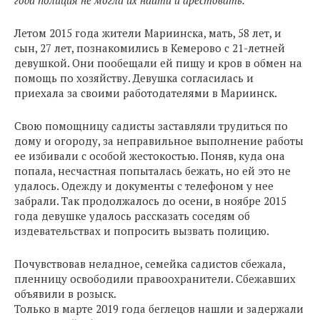
года полиция не могла их найти и арестовать.
Летом 2015 года жители Мариинска, мать, 58 лет, и
сын, 27 лет, познакомились в Кемерово с 21-летней
девушкой. Они пообещали ей пищу и кров в обмен на
помощь по хозяйству. Девушка согласилась и
приехала за своими работодателями в Мариинск.
Свою помощницу садисты заставляли трудиться по
дому и огороду, за неправильное выполнение работы
ее избивали с особой жестокостью. Поняв, куда она
попала, несчастная попыталась бежать, но ей это не
удалось. Одежду и документы с телефоном у нее
забрали. Так продолжалось до осени, в ноябре 2015
года девушке удалось рассказать соседям об
издевательствах и попросить вызвать полицию.
Почувствовав неладное, семейка садистов сбежала,
пленницу освободили правоохранители. Сбежавших
объявили в розыск.
Только в марте 2019 года беглецов нашли и задержали