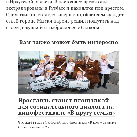
в Иркутской области. В настоящее время они
экстрадированы в Кузбасс и находятся под арестом.
Следствие по их делу завершено, обвиняемых ждет
суд. В городе Мыски парень решил пошутить над
своей девушкой и выбросил ее с балкона.
Вам также может быть интересно
Тема дня
Ярославль станет площадкой
для созидательного диалога на
кинофестивале «В кругу семьи»
Что ждёт гостей юбилейного фестиваля «В кругу семьи»?
С 5 по 9 июля 2025