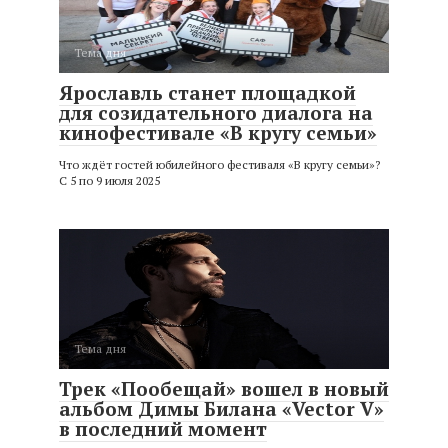
Тема дня
Ярославль станет площадкой
для созидательного диалога на
кинофестивале «В кругу семьи»
Что ждёт гостей юбилейного фестиваля «В кругу семьи»?
С 5 по 9 июля 2025
Тема дня
Трек «Пообещай» вошел в новый
альбом Димы Билана «Vector V»
в последний момент