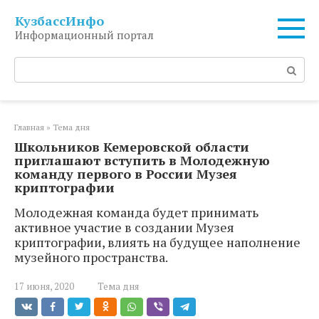
Перейти
КузбассИнфо
к
Информационный портал
контенту
Поиск:
Главная
»
Тема дня
Школьников Кемеровской области
приглашают вступить в Молодежную
команду первого в России Музея
криптографии
Молодежная команда будет принимать
активное участие в создании Музея
криптографии, влиять на будущее наполнение
музейного пространства.
17 июня, 2020
Тема дня