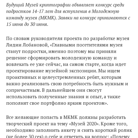
Будущий Музей криптографии объявляет конкурс среди
подростков 14-17 лет для вступления в Молодежную
команду музея (МКМК). Заявки на конкурс принимаются с
15 июня до 30 июня.
По словам руководителя проекта по разработке музея
Лидии Лобановой, «Главными посетителями музея
станут подростки, именно поэтому мы приняли
решение сформировать молодежную команду и
вовлекать ее уже сейчас, на самом старте, когда идет
проектирование музейной экспозиции. Мы ищем
проактивных и целеустремленных ребят, которым
важно реализовать свою потребность быть нужным и
сопричастным. В дальнейшем они смогут
использовать полученные знания и опыт, а также
пополнят свое портфолио ярким проектом».
Все желающие попасть в МКМК должны разработать
творческий проект на тему «Музей 2020». Кроме того,
необходимо заполнить анкету и снять короткий ролик
(не более 30 сек) о себе и ответить на вопрос: «Почему