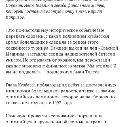
Сорокин, Иван Телегин и звезда финального матча,
который поставил золотую точку в нем, Кирилл
Капризов.
«Это по-настоящему историческое событие! Не
передать словами, с каким волнением кузбасская
армия болельщиков следила за ходом этого
хоккейного турнира. Каждый выход на лёд «Красной
Машины» заставлял сердца наших жителей биться в
унисон. Не отрываясь от экранов, мы переживали
каждое мгновение финального матча. Мы верили! И
вы не подвели!», — подчеркнул Аман Тулеев.
Глава Кузбасса поблагодарил ребят за доставленную
миллионам болельщиков радость, а также за звание
олимпийских чемпионов, которое наша сборная по
хоккею не получала с 1992 года.
Намечено провести чествование спортсменов-
олимпийцев и вручить им областные награды и