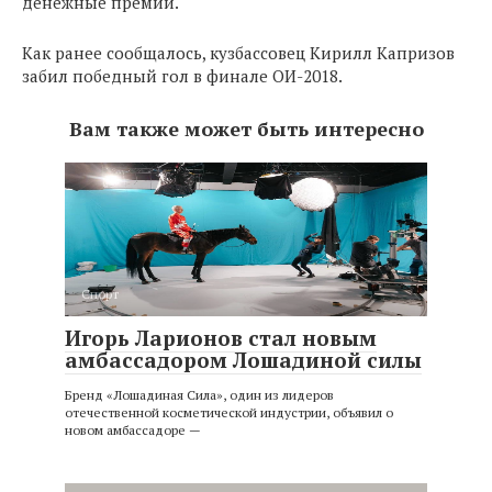
денежные премии.
Как ранее сообщалось, кузбассовец Кирилл Капризов
забил победный гол в финале ОИ-2018.
Вам также может быть интересно
Спорт
Игорь Ларионов стал новым
амбассадором Лошадиной силы
Бренд «Лошадиная Сила», один из лидеров
отечественной косметической индустрии, объявил о
новом амбассадоре —