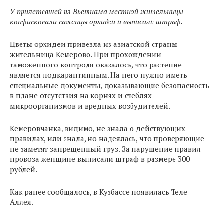
У прилетевшей из Вьетнама местной жительницы
конфисковали саженцы орхидеи и выписали штраф.
Цветы орхидеи привезла из азиатской страны
жительница Кемерово. При прохождении
таможенного контроля оказалось, что растение
является подкарантинным. На него нужно иметь
специальные документы, доказывающие безопасность
в плане отсутствия на корнях и стеблях
микроорганизмов и вредных возбудителей.
Кемеровчанка, видимо, не знала о действующих
правилах, или знала, но надеялась, что проверяющие
не заметят запрещенный груз. За нарушение правил
провоза женщине выписали штраф в размере 300
рублей.
Как ранее сообщалось, в Кузбассе появилась Теле
Аллея.