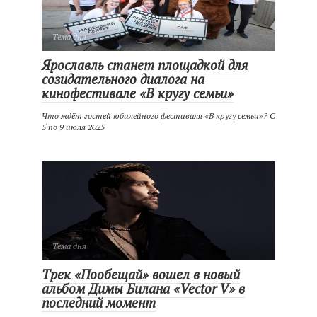
Тема дня
Ярославль станет площадкой для
созидательного диалога на
кинофестивале «В кругу семьи»
Что ждёт гостей юбилейного фестиваля «В кругу семьи»? С
5 по 9 июля 2025
Тема дня
Трек «Пообещай» вошел в новый
альбом Димы Билана «Vector V» в
последний момент