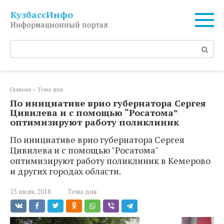
Перейти
КузбассИнфо
к
Информационный портал
контенту
Поиск:
Главная
»
Тема дня
По инициативе врио губернатора Сергея
Цивилева и с помощью “Росатома”
оптимизируют работу поликлиник
По инициативе врио губернатора Сергея
Цивилева и с помощью "Росатома"
оптимизируют работу поликлиник в Кемерово
и других городах области.
23 июля, 2018
Тема дня