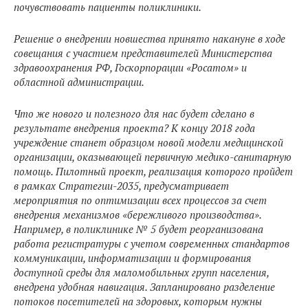
почувствовать пациенты поликлиники.
Решение о внедрении новшества принято накануне в ходе
совещания с участием представителей Министерства
здравоохранения РФ, Госкорпорации «Росатом» и
областной администрации.
Что же нового и полезного для нас будет сделано в
результате внедрения проекта? К концу 2018 года
учреждение станет образцом новой модели медицинской
организации, оказывающей первичную медико-санитарную
помощь. Пилотный проект, реализация которого пройдет
в рамках Стратегии-2035, предусматривает
мероприятия по оптимизации всех процессов за счет
внедрения механизмов «бережливого производства».
Например, в поликлинике № 5 будет реорганизована
работа регистратуры с учетом современных стандартов
коммуникации, информатизации и формирования
доступной среды для маломобильных групп населения,
внедрена удобная навигация. Запланировано разделение
потоков посетителей на здоровых, которым нужны