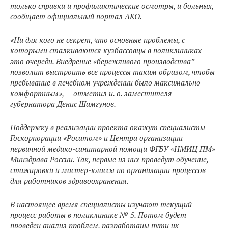
только справки и профилактические осмотры, и больных,
сообщает официальный портал АКО.
«Ни для кого не секрет, что основные проблемы, с
которыми сталкиваются кузбассовцы в поликлиниках –
это очереди. Внедрение «бережливого производства”
позволит выстроить все процессы таким образом, чтобы
пребывание в лечебном учреждении было максимально
комфортным», — отметил и. о. заместителя
губернатора Денис Шамгунов.
Поддержку в реализации проекта окажут специалисты
Госкорпорации «Росатом» и Центра организации
первичной медико-санитарной помощи ФГБУ «НМИЦ ПМ»
Минздрава России. Так, первые из них проведут обучение,
стажировки и мастер-классы по организации процессов
для работников здравоохранения.
В настоящее время специалисты изучают текущий
процесс работы в поликлинике № 5. Потом будет
проведен анализ проблем, разработаны пути их