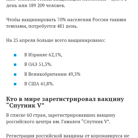
день или 189 209 человек.
Чтобы вакцинировать 70% населения России такими
темпами, потребуется 481 день.
На 25 апреля больше всего вакцинировано:
В Израиле 62,1%,
В ОАЭ 51,3%.
В Великобритании 49,3%
В США 41,8%.
Кто в мире зарегистрировал вакцину
“Спутник V”
В списке 60 стран, зарегистрировавших вакцину
российского центра им. Гамалеи “Спутник V”.
Регистрация российской вакцины от коронавируса не