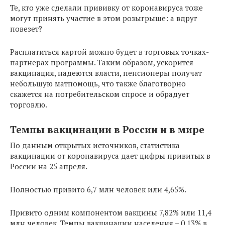
Те, кто уже сделали прививку от коронавируса тоже
могут принять участие в этом розыгрыше: а вдруг
повезет?
Расплатиться картой можно будет в торговых точках-
партнерах программы. Таким образом, ускорится
вакцинация, надеются власти, пенсионеры получат
небольшую матпомощь, что также благотворно
скажется на потребительском спросе и обрадует
торговлю.
Темпы вакцинации в России и в мире
По данным открытых источников, статистика
вакцинации от коронавируса дает цифры привитых в
России на 25 апреля.
Полностью привито 6,7 млн человек или 4,65%.
Привито одним компонентом вакцины 7,82% или 11,4
млн человек. Темпы вакцинации населения – 0,13% в