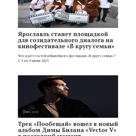
Тема дня
Ярославль станет площадкой
для созидательного диалога на
кинофестивале «В кругу семьи»
Что ждёт гостей юбилейного фестиваля «В кругу семьи»?
С 5 по 9 июля 2025
Тема дня
Трек «Пообещай» вошел в новый
альбом Димы Билана «Vector V»
в последний момент