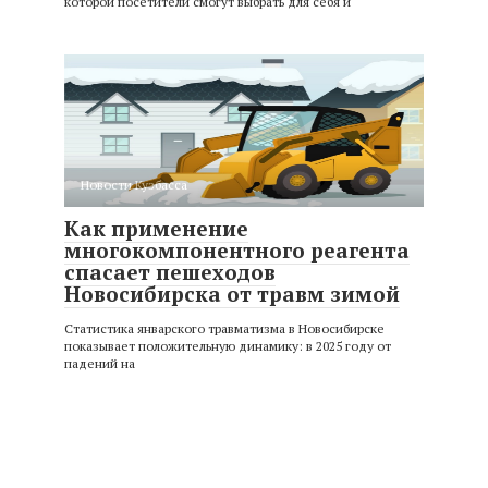
которой посетители смогут выбрать для себя и
Новости Кузбасса
Как применение
многокомпонентного реагента
спасает пешеходов
Новосибирска от травм зимой
Статистика январского травматизма в Новосибирске
показывает положительную динамику: в 2025 году от
падений на