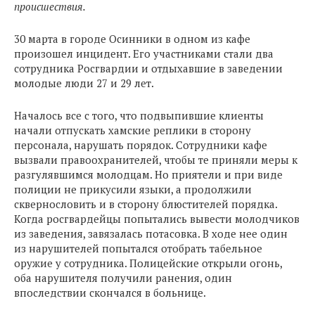
происшествия.
30 марта в городе Осинники в одном из кафе
произошел инцидент. Его участниками стали два
сотрудника Росгвардии и отдыхавшие в заведении
молодые люди 27 и 29 лет.
Началось все с того, что подвыпившие клиенты
начали отпускать хамские реплики в сторону
персонала, нарушать порядок. Сотрудники кафе
вызвали правоохранителей, чтобы те приняли меры к
разгулявшимся молодцам. Но приятели и при виде
полиции не прикусили языки, а продолжили
сквернословить и в сторону блюстителей порядка.
Когда росгвардейцы попытались вывести молодчиков
из заведения, завязалась потасовка. В ходе нее один
из нарушителей попытался отобрать табельное
оружие у сотрудника. Полицейские открыли огонь,
оба нарушителя получили ранения, один
впоследствии скончался в больнице.