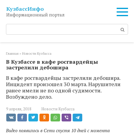
Перейти
КузбассИнфо
к
Информационный портал
контенту
Поиск:
Главная
»
Новости Кузбасса
В Кузбассе в кафе росгвардейцы
застрелили дебошира
В кафе росгвардейцы застрелили дебошира.
Инцидент произошел 30 марта. Нарушители
ранее имели не по одной судимости.
Возбуждено дело.
9 апреля, 2018
Новости Кузбасса
Видео появилось в Сети спустя 10 дней с момента