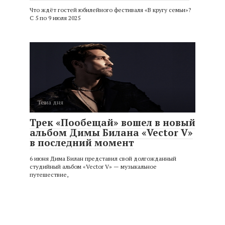
Что ждёт гостей юбилейного фестиваля «В кругу семьи»?
С 5 по 9 июля 2025
Тема дня
Трек «Пообещай» вошел в новый
альбом Димы Билана «Vector V»
в последний момент
6 июня Дима Билан представил свой долгожданный
студийный альбом «Vector V» — музыкальное
путешествие,