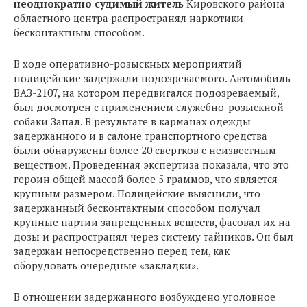
неоднократно судимый житель
Кировского района
областного центра распространял наркотики
бесконтактным способом.
В ходе оперативно-розыскных мероприятий
полицейские задержали подозреваемого. Автомобиль
ВАЗ-2107, на котором передвигался подозреваемый,
был досмотрен с применением служебно-розыскной
собаки Запал. В результате в карманах одежды
задержанного и в салоне транспортного средства
были обнаружены более 20 свертков с неизвестным
веществом. Проведенная экспертиза показала, что это
героин общей массой более 5 граммов, что является
крупным размером. Полицейские выяснили, что
задержанный бесконтактным способом получал
крупные партии запрещенных веществ, фасовал их на
дозы и распространял через систему тайников. Он был
задержан непосредственно перед тем, как
оборудовать очередные «закладки».
В отношении задержанного возбуждено уголовное