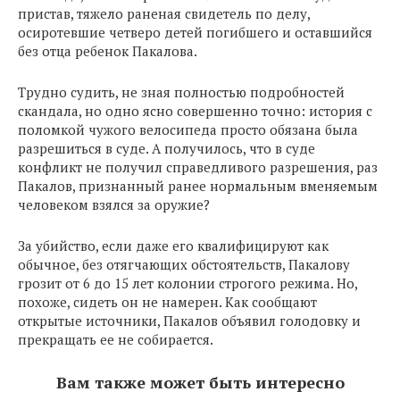
пристав, тяжело раненая свидетель по делу,
осиротевшие четверо детей погибшего и оставшийся
без отца ребенок Пакалова.
Трудно судить, не зная полностью подробностей
скандала, но одно ясно совершенно точно: история с
поломкой чужого велосипеда просто обязана была
разрешиться в суде. А получилось, что в суде
конфликт не получил справедливого разрешения, раз
Пакалов, признанный ранее нормальным вменяемым
человеком взялся за оружие?
За убийство, если даже его квалифицируют как
обычное, без отягчающих обстоятельств, Пакалову
грозит от 6 до 15 лет колонии строгого режима. Но,
похоже, сидеть он не намерен. Как сообщают
открытые источники, Пакалов объявил голодовку и
прекращать ее не собирается.
Вам также может быть интересно