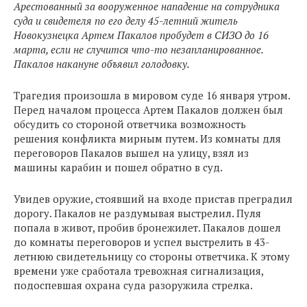
Арестованный за вооруженное нападение на сотрудника
суда и свидетеля по его делу 45-летний житель
Новокузнецка Артем Пакалов пробудет в СИЗО до 16
марта, если не случится что-то незапланированное.
Пакалов накануне объявил голодовку.
Трагедия произошла в мировом суде 16 января утром.
Перед началом процесса Артем Пакалов должен был
обсудить со стороной ответчика возможность
решения конфликта мирным путем. Из комнаты для
переговоров Пакалов вышел на улицу, взял из
машины карабин и пошел обратно в суд.
Увидев оружие, стоявший на входе пристав преградил
дорогу. Пакалов не раздумывая выстрелил. Пуля
попала в живот, пробив бронежилет. Пакалов дошел
до комнаты переговоров и успел выстрелить в 43-
летнюю свидетельницу со стороны ответчика. К этому
времени уже сработала тревожная сигнализация,
подоспевшая охрана суда разоружила стрелка.