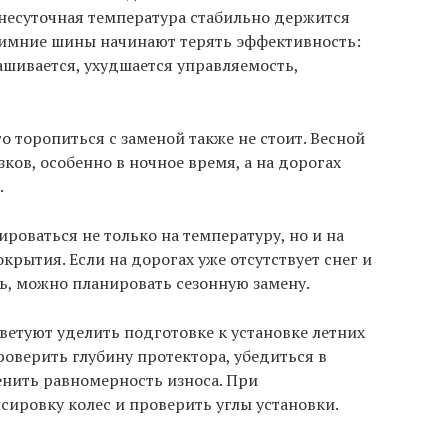
днесуточная температура стабильно держится
 зимние шины начинают терять эффективность:
ашивается, ухудшается управляемость,
 торопиться с заменой также не стоит. Весной
ков, особенно в ночное время, а на дорогах
.
роваться не только на температуру, но и на
рытия. Если на дорогах уже отсутствует снег и
сь, можно планировать сезонную замену.
етуют уделить подготовке к установке летних
оверить глубину протектора, убедиться в
енить равномерность износа. При
сировку колес и проверить углы установки.