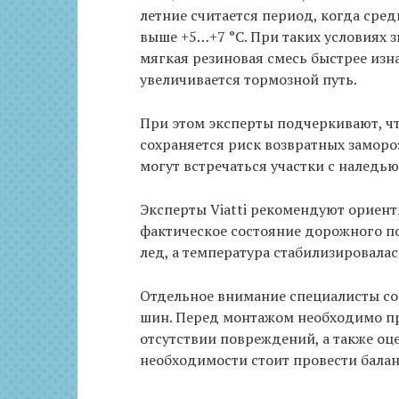
летние считается период, когда сре
выше +5…+7 °C. При таких условиях
мягкая резиновая смесь быстрее изн
увеличивается тормозной путь.
При этом эксперты подчеркивают, что
сохраняется риск возвратных замороз
могут встречаться участки с наледью
Эксперты Viatti рекомендуют ориенти
фактическое состояние дорожного пок
лед, а температура стабилизировала
Отдельное внимание специалисты сов
шин. Перед монтажом необходимо пр
отсутствии повреждений, а также оц
необходимости стоит провести балан