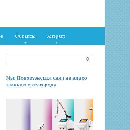
ов
Финансы
Антракт
Поиск:
Мэр Новокузнецка снял на видео
главную елку города