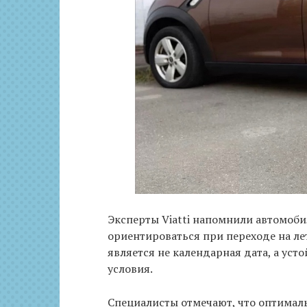
Эксперты Viatti напомнили автомоби
ориентироваться при переходе на л
является не календарная дата, а у
условия.
Специалисты отмечают, что оптима