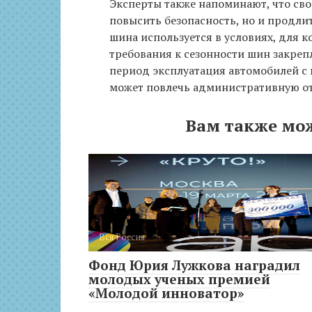
Эксперты также напоминают, что сво
повысить безопасность, но и продли
шина используется в условиях, для к
требования к сезонности шин закреп
период эксплуатация автомобилей 
может повлечь административную от
Вам также мо
Вся Россия
Фонд Юрия Лужкова наградил
молодых ученых премией
«Молодой инноватор»