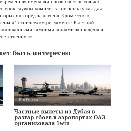
евременная смена шин позволяет не только
ть срок службы комплекта, поскольку каждая
оторых она предназначена. Кроме этого,
лены в Техническом регламенте. В летний
с шипованными зимними шинами запрещена и
ветственность.
жет быть интересно
Вся Россия
Частные вылеты из Дубая в
разгар сбоев в аэропортах ОАЭ
организовала 1win