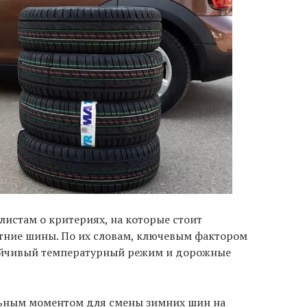
листам о критериях, на которые стоит
етние шины. По их словам, ключевым фактором
стойчивый температурный режим и дорожные
льным моментом для смены зимних шин на