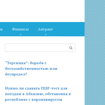
ов
Финансы
Антракт
Поиск:
“Терсинка”: борьба с
бесхозяйственностью или
беспредел?
Нужно ли сдавать ПЦР-тест для
поездки в Абхазию, обстановка в
республике с коронавирусом