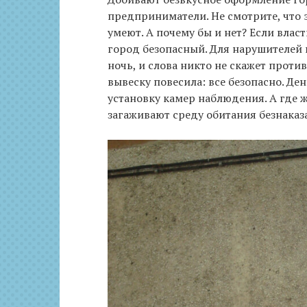
предприниматели. Не смотрите, что 
умеют. А почему бы и нет? Если вла
город безопасный. Для нарушителей 
ночь, и слова никто не скажет проти
вывеску повесила: все безопасно. Де
установку камер наблюдения. А где
загаживают среду обитания безнаказа