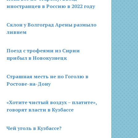
иностранцев в Россию в 2022 году
Склон у Волгоград Арены размыло
ливнем
Поезд с трофеями из Сирии
прибыл в Новокузнецк
Страшная месть не по Гоголю в
Ростове-на-Дону
«Хотите чистый воздух – платите»,
говорят власти в Кузбассе
Чей уголь в Кузбассе?