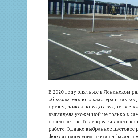
В 2020 году опять же в Ленинском р
образовательного кластера и как во
приведению в порядок рядом распо
выглядела ухоженной не только в само
пошло не так. То ли креативность к
работе. Однако выбранное цветовое р
формат нанесения цвета на фасад про