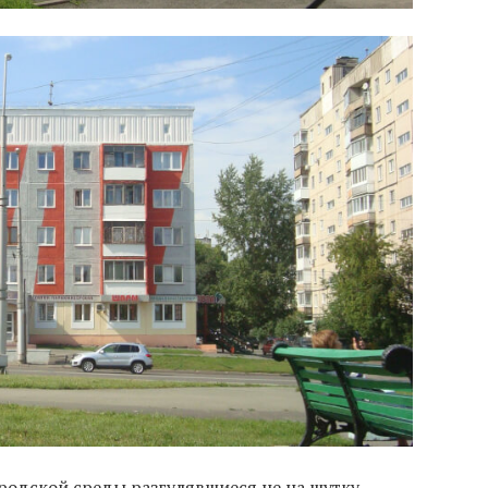
родской среды разгулявшиеся не на шутку