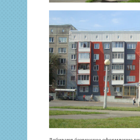
Добивают безвкусное оформление го