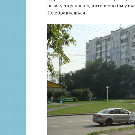
безвкусицу нашел, интересно бы узна
Не обрадуешься.