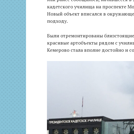
кадетского училища на проспекте Мо
Новый объект вписался в окружающе
подходу.
Были отремонтированы близстоящие 
красивые артобъекты рядом с училищ
Кемерово стала вполне достойно и с