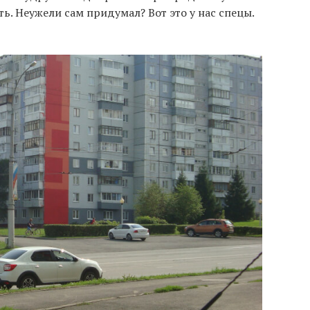
ть. Неужели сам придумал? Вот это у нас спецы.