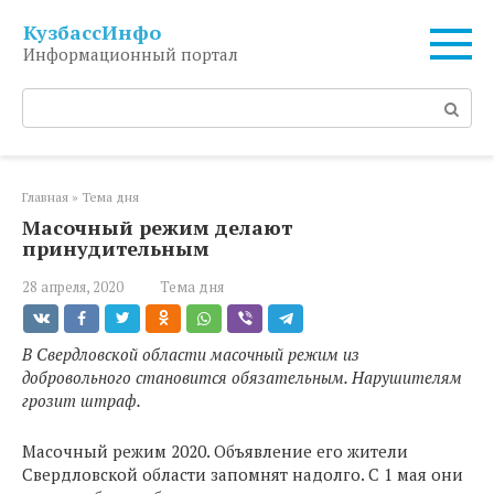
Перейти
КузбассИнфо
к
Информационный портал
контенту
Поиск:
Главная
»
Тема дня
Масочный режим делают
принудительным
28 апреля, 2020
Тема дня
В Свердловской области масочный режим из
добровольного становится обязательным. Нарушителям
грозит штраф.
Масочный режим 2020. Объявление его жители
Свердловской области запомнят надолго. С 1 мая они