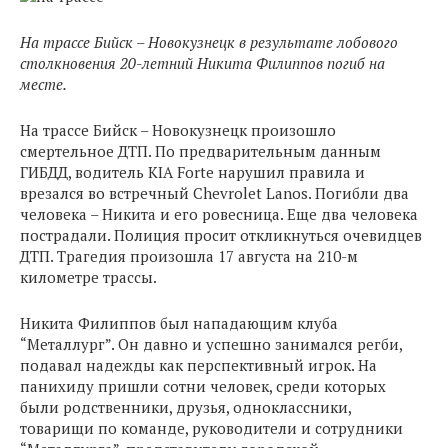
На трассе Бийск – Новокузнецк в результате лобового
столкновения 20-летний Никита Филиппов погиб на
месте.
На трассе Бийск – Новокузнецк произошло
смертельное ДТП. По предварительным данным
ГИБДД, водитель KIA Forte нарушил правила и
врезался во встречный Chevrolet Lanos. Погибли два
человека – Никита и его ровесница. Еще два человека
пострадали. Полиция просит откликнуться очевидцев
ДТП. Трагедия произошла 17 августа на 210-м
километре трассы.
Никита Филиппов был нападающим клуба
“Металлург”. Он давно и успешно занимался регби,
подавал надежды как перспективный игрок. На
панихиду пришли сотни человек, среди которых
были родственники, друзья, одноклассники,
товарищи по команде, руководители и сотрудники