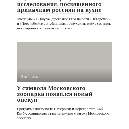
исследования, посвященного
привычкам россиян на кухне
Эксперты ​​«X5 Клуба», программы лояльности «Пятёрочки»
и «Перекрёстка», опубликовали результаты исследования,
посвященного привычкам россиян
Вся Россия
У символа Московского
зоопарка появился новый
опекун
Программа лояльности Пятёрочки и Перекрёстка, «X5
Клуб», официально стала опекуном символа Московского
зоопарка –