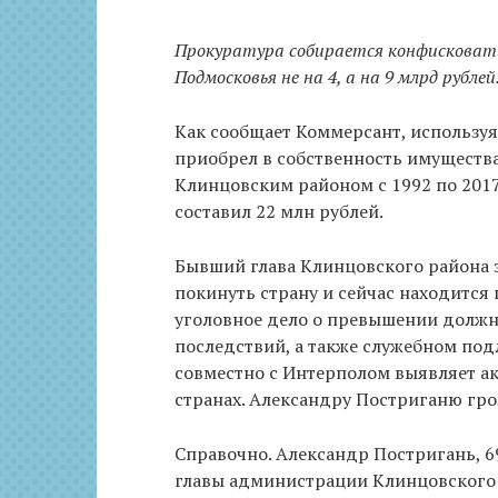
Прокуратура собирается конфисковать
Подмосковья не на 4, а на 9 млрд рублей
Как сообщает Коммерсант, используя
приобрел в собственность имущества
Клинцовским районом с 1992 по 2017
составил 22 млн рублей.
Бывший глава Клинцовского района 
покинуть страну и сейчас находится
уголовное дело о превышении долж
последствий, а также служебном подлог
совместно с Интерполом выявляет ак
странах. Александру Постриганю гро
Справочно. Александр Постригань, 69
главы администрации Клинцовского р