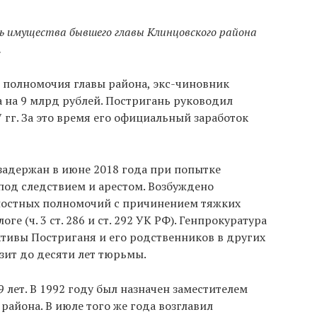
 имущества бывшего главы Клинцовского района
.
 полномочия главы района, экс-чиновник
 на 9 млрд рублей. Постригань руководил
 гг. За это время его официальный заработок
задержан в июне 2018 года при попытке
 под следствием и арестом. Возбуждено
ностных полномочий с причинением тяжких
е (ч. 3 ст. 286 и ст. 292 УК РФ). Генпрокуратура
тивы Постриганя и его родственников в других
зит до десяти лет тюрьмы.
 лет. В 1992 году был назначен заместителем
айона. В июле того же года возглавил