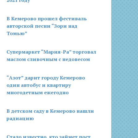
2021 году
В Кемерово прошел фестиваль
авторской песни “Зори над
Томью”
Супермаркет “Мария-Ра” торговал
маслом сливочным с недовесом
“Азот” дарит городу Кемерово
один автобус и квартиру
многодетным ежегодно
В детском саду в Кемерово нашли
радиацию
Стало известно, кто займет пост