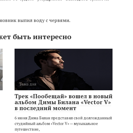
иновник выпил воду с червями.
жет быть интересно
Тема дня
Трек «Пообещай» вошел в новый
альбом Димы Билана «Vector V»
в последний момент
6 июня Дима Билан представил свой долгожданный
студийный альбом «Vector V» — музыкальное
путешествие,