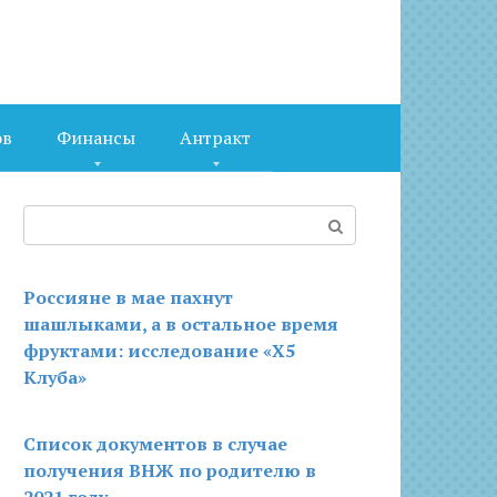
ов
Финансы
Антракт
Поиск:
Россияне в мае пахнут
шашлыками, а в остальное время
фруктами: исследование «X5
Клуба»
Список документов в случае
получения ВНЖ по родителю в