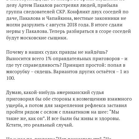
делу Артем Пакалов расстрелял людей, прибыла
группа следователей СКР. Конфликт двух соседей по
даче, Пакалова и Чапайкина, местные законники не
могли разрулить с августа 2018 года. В итоге сдали
нервы у Пакалова. Теперь разбираться в ссоре соседей
будут московские сыщики.
Почему в наших судах правды не найдёшь?
Выносится всего 1% оправдательных приговоров – и
где тут справедливость? Принцип простой: попал в
мясорубку – сядешь. Вариантов других остаётся – 1 из
100.
Думаю, какой-нибудь американский судья
приговорил бы обе стороны к возмещению взаимного
ущерба, а потом для закрепления рефлекса заставил
пройти рядом с ослом с плакатиком на шее: “Мы
такие же, как он”. И все были бы живы и здоровы.
Кстати, это реальный случай.