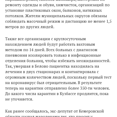
ремонту одежды и обуви, химчисток, организаций по
установке пластиковых окон, балконов, натяжных
потолков. Жители муниципальных округов обязаны
соблюдать масочный режим и дистанцию не менее 1,5
метров до других людей.
Также все организации с круглосуточным
нахождением людей будут работать вахтовым
методом по 14 дней. Всех больных с диагнозом
пневмония изолировать только в инфекционные
отделения больниц, чтобы избежать неожиданностей.
Так, умершая в Белово пациентка находилась на
лечении в двух стационарах и контактировала с
огромным количеством людей, поскольку первый тест
на коронавирус был отрицательным. В результате
теперь на карантин отправлено более 350-ти человек.
До какого числа карантин в Кузбассе продлится, пока
не уточняется.
Как ранее сообщалось, экс-депутат от Кемеровской
области назвал мародерами тех, кто просит у