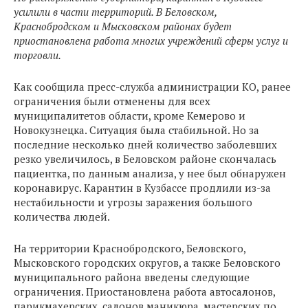
усилили в части территорий. В Беловском,
Краснобродском и Мысковском районах будет
приостановлена работа многих учреждений сферы услуг и
торговли.
Как сообщила пресс-служба администрации КО, ранее
ограничения были отменены для всех
муниципалитетов области, кроме Кемерово и
Новокузнецка. Ситуация была стабильной. Но за
последние несколько дней количество заболевших
резко увеличилось, в Беловском районе скончалась
пациентка, по данным анализа, у нее был обнаружен
коронавирус. Карантин в Кузбассе продлили из-за
нестабильности и угрозы заражения большого
количества людей.
На территории Краснобродского, Беловского,
Мысковского городских округов, а также Беловского
муниципального района введены следующие
ограничения. Приостановлена работа автосалонов,
парикмахерских, салонов маникюра, мастерских по