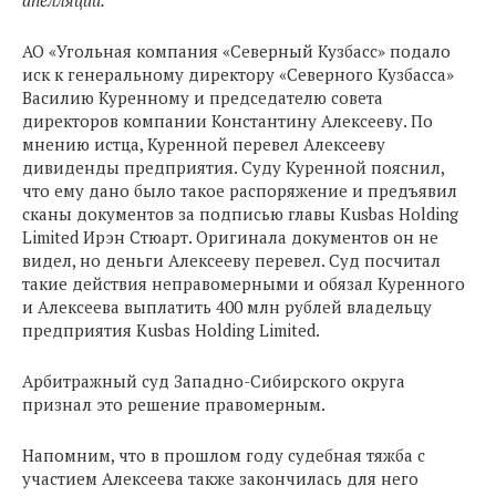
апелляции.
АО «Угольная компания «Северный Кузбасс» подало
иск к генеральному директору «Северного Кузбасса»
Василию Куренному и председателю совета
директоров компании Константину Алексееву. По
мнению истца, Куренной перевел Алексееву
дивиденды предприятия. Суду Куренной пояснил,
что ему дано было такое распоряжение и предъявил
сканы документов за подписью главы Kusbas Holding
Limited Ирэн Стюарт. Оригинала документов он не
видел, но деньги Алексееву перевел. Суд посчитал
такие действия неправомерными и обязал Куренного
и Алексеева выплатить 400 млн рублей владельцу
предприятия Kusbas Holding Limited.
Арбитражный суд Западно-Сибирского округа
признал это решение правомерным.
Напомним, что в прошлом году судебная тяжба с
участием Алексеева также закончилась для него