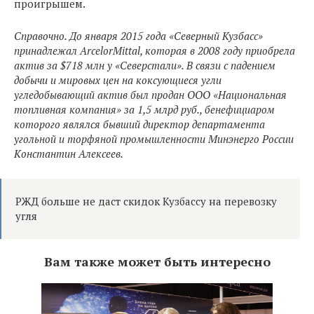
проигрышем.
Справочно. До января 2015 года «Северный Кузбасс»
принадлежал ArcelorMittal, которая в 2008 году приобрела
актив за $718 млн у «Северстали». В связи с падением
добычи и мировых цен на коксующиеся угли
угледобывающий актив был продан ООО «Национальная
топливная компания» за 1,5 млрд руб., бенефициаром
которого являлся бывший директор департамента
угольной и торфяной промышленности Минэнерго России
Константин Алексеев.
РЖД больше не даст скидок Кузбассу на перевозку
угля
Вам также может быть интересно