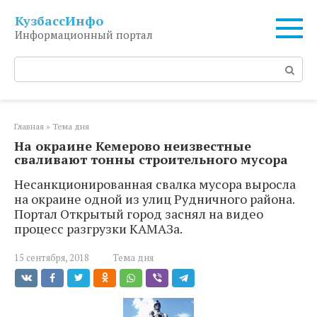
Перейти
КузбассИнфо
к
Информационный портал
контенту
Поиск:
Главная
»
Тема дня
На окраине Кемерово неизвестные
сваливают тонны строительного мусора
Несанкционированная свалка мусора выросла
на окраине одной из улиц Рудничного района.
Портал Открытый город заснял на видео
процесс разгрузки КАМАЗа.
15 сентября, 2018
Тема дня