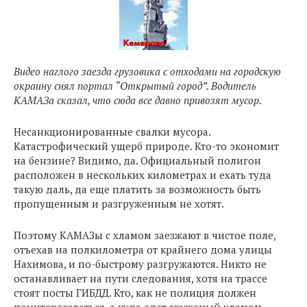
Видео наглого заезда грузовика с отходами на городскую
окраину снял портал “Открытый город”. Водитель
КАМАЗа сказал, что сюда все давно привозят мусор.
Несанкционированные свалки мусора.
Катастрофический ущерб природе. Кто-то экономит
на бензине? Видимо, да. Официальный полигон
расположен в нескольких километрах и ехать туда
такую даль, да еще платить за возможность быть
пропущенным и разгруженным не хотят.
Поэтому КАМАЗы с хламом заезжают в чистое поле,
отъехав на полкилометра от крайнего дома улицы
Нахимова, и по-быстрому разгружаются. Никто не
останавливает на пути следования, хотя на трассе
стоят посты ГИБДД. Кто, как не полиция должен