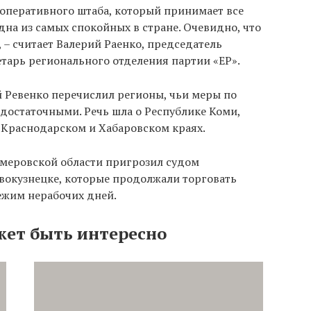
 оперативного штаба, который принимает все
на из самых спокойных в стране. Очевидно, что
 – считает Валерий Раенко, председатель
етарь регионального отделения партии «ЕР».
й Ревенко перечислил регионы, чьи меры по
достаточными. Речь шла о Республике Коми,
 Краснодарском и Хабаровском краях.
емеровской области пригрозил судом
вокузнецке, которые продолжали торговать
ежим нерабочих дней.
жет быть интересно