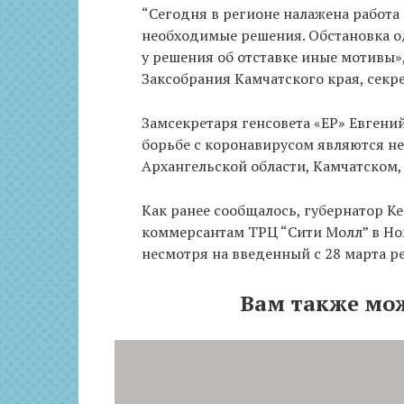
“Сегодня в регионе налажена работа
необходимые решения. Обстановка од
у решения об отставке иные мотивы»,
Заксобрания Камчатского края, секр
Замсекретаря генсовета «ЕР» Евгени
борьбе с коронавирусом являются не
Архангельской области, Камчатском,
Как ранее сообщалось, губернатор К
коммерсантам ТРЦ “Сити Молл” в Но
несмотря на введенный с 28 марта р
Вам также мо