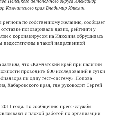
лава Ненецкого автономного округа Александр
тор Камчатского края Владимир Илюхин.
ы региона по собственному желанию, сообщает
 отставке поговаривали давно, рейтинги у
вязи с коронавирусом на Илюхина обрушилась
ры недостаточны в такой напряженной
 заявила, что «Камчатский край при наличии
можности проводить 600 исследований в сутки
ебнадзора ни одну тест-систему». Попова
на, Хабаровского края, где руководит Сергей
 2011 года. По сообщению пресс-службы
 связывают с плохой работой по организации