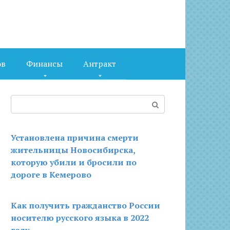
ов
Финансы
Антракт
Поиск:
Установлена причина смерти
жительницы Новосибирска,
которую убили и бросили по
дороге в Кемерово
Как получить гражданство России
носителю русского языка в 2022