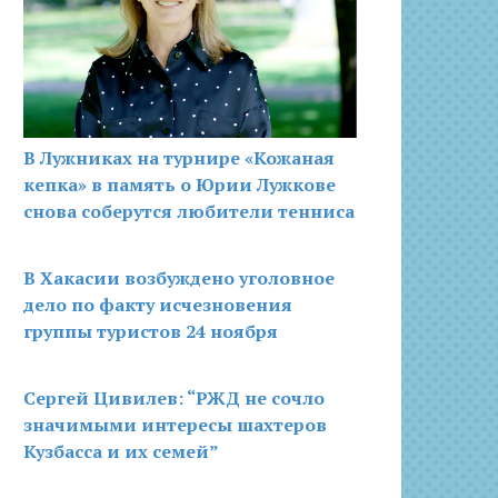
В Лужниках на турнире «Кожаная
кепка» в память о Юрии Лужкове
снова соберутся любители тенниса
В Хакасии возбуждено уголовное
дело по факту исчезновения
группы туристов 24 ноября
Сергей Цивилев: “РЖД не сочло
значимыми интересы шахтеров
Кузбасса и их семей”