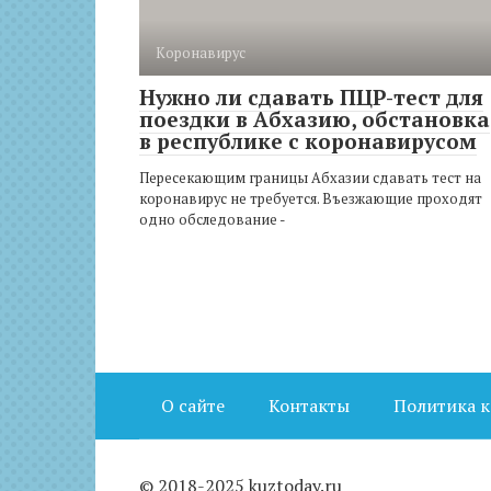
Коронавирус
Нужно ли сдавать ПЦР-тест для
поездки в Абхазию, обстановка
в республике с коронавирусом
Пересекающим границы Абхазии сдавать тест на
коронавирус не требуется. Въезжающие проходят
одно обследование -
О сайте
Контакты
Политика 
© 2018-2025 kuztoday.ru