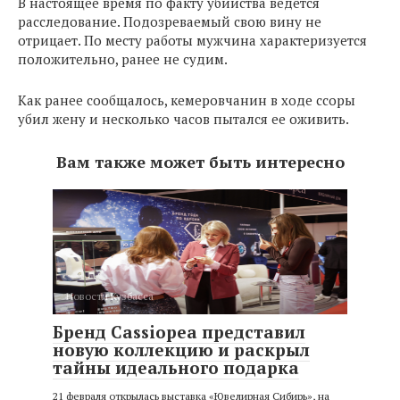
В настоящее время по факту убийства ведется
расследование. Подозреваемый свою вину не
отрицает. По месту работы мужчина характеризуется
положительно, ранее не судим.
Как ранее сообщалось, кемеровчанин в ходе ссоры
убил жену и несколько часов пытался ее оживить.
Вам также может быть интересно
Новости Кузбасса
Бренд Cassiopea представил
новую коллекцию и раскрыл
тайны идеального подарка
21 февраля открылась выставка «Ювелирная Сибирь», на