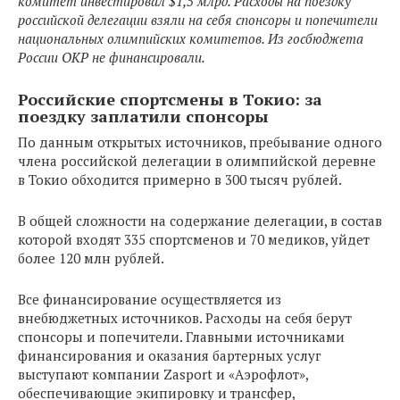
комитет инвестировал $1,5 млрд. Расходы на поездку
российской делегации взяли на себя спонсоры и попечители
национальных олимпийских комитетов. Из госбюджета
России ОКР не финансировали.
Российские спортсмены в Токио: за
поездку заплатили спонсоры
По данным открытых источников, пребывание одного
члена российской делегации в олимпийской деревне
в Токио обходится примерно в 300 тысяч рублей.
В общей сложности на содержание делегации, в состав
которой входят 335 спортсменов и 70 медиков, уйдет
более 120 млн рублей.
Все финансирование осуществляется из
внебюджетных источников. Расходы на себя берут
спонсоры и попечители. Главными источниками
финансирования и оказания бартерных услуг
выступают компании Zasport и «Аэрофлот»,
обеспечивающие экипировку и трансфер,