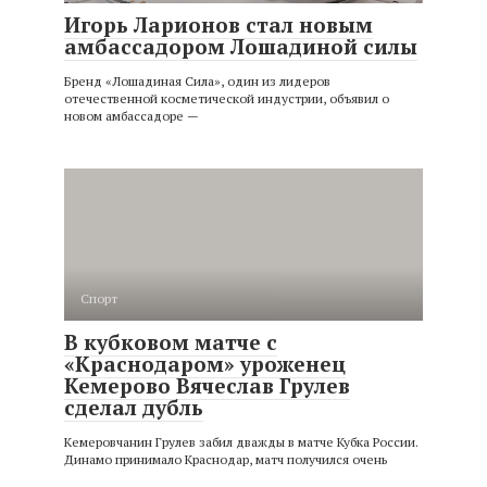
Игорь Ларионов стал новым
амбассадором Лошадиной силы
Бренд «Лошадиная Сила», один из лидеров
отечественной косметической индустрии, объявил о
новом амбассадоре —
Спорт
В кубковом матче с
«Краснодаром» уроженец
Кемерово Вячеслав Грулев
сделал дубль
Кемеровчанин Грулев забил дважды в матче Кубка России.
Динамо принимало Краснодар, матч получился очень