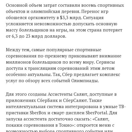
Основной объем затрат составили восемь спортивных
объектов и олимпийская деревня. Перенос игр
обошелся оргкомитету в $3,3 млрд. Ситуация
усложняется невозможностью допускать основную
массу болельщиков на игры, на этом страна потеряет
от 6,3 до 23 млрд долларов.
Между тем, самые популярные спортивные
соревнования по-прежнему приковывают внимание
миллионов болельщиков по всему миру. Сервисы
доступа к трансляциям соревнований этим летом
особенно актуальны. Так, Сбер предлагает комплекс
услуг по обзору всех событий Олимпиады.
Для этого созданы Ассистенты Салют, доступные в
приложениях СберБанк и СберСалют. Также
интеллектуальная система интегрирована в умные ТВ-
приставки SberBox и смарт-дисплеи SberPortal. Для
запуска ассистента достаточно сказать: «Салют,
покажи соревнования в Токио»: откроется меню с
возможностью выбора спортивного события или